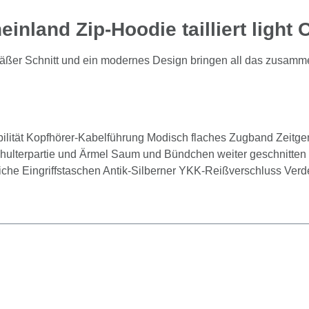
nland Zip-Hoodie tailliert light 
gemäßer Schnitt und ein modernes Design bringen all das zusa
tabilität Kopfhörer-Kabelführung Modisch flaches Zugband Ze
 Schulterpartie und Ärmel Saum und Bündchen weiter geschnitt
e Eingriffstaschen Antik-Silberner YKK-Reißverschluss Verdec