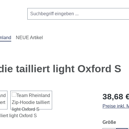
nland
NEUE Artikel
 tailliert light Oxford S
Regulärer Pr
38,68 
Preise inkl.
ausw
Größe