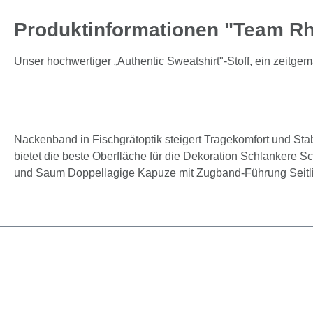
Produktinformationen "Team Rhei
Unser hochwertiger „Authentic Sweatshirt"-Stoff, ein zeit
Nackenband in Fischgrätoptik steigert Tragekomfort und S
bietet die beste Oberfläche für die Dekoration Schlankere
und Saum Doppellagige Kapuze mit Zugband-Führung Seitlich