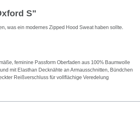
Oxford S"
mmen, was ein modernes Zipped Hood Sweat haben sollte.
itgemäße, feminine Passform Oberfaden aus 100% Baumwolle
en und mit Elasthan Decknähte an Armausschnitten, Bündchen
kter Reißverschluss für vollflächige Veredelung