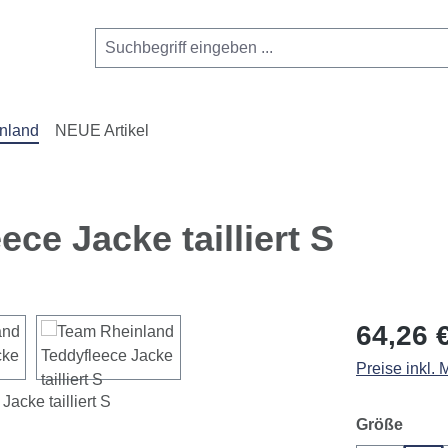
nland
NEUE Artikel
ce Jacke tailliert S
Regulärer Pr
64,26 
Preise inkl.
ausw
Größe