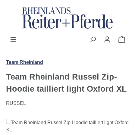
Zum Hauptinhalt springen
Ware
Team Rheinland
Team Rheinland Russel Zip-
Hoodie tailliert light Oxford XL
RUSSEL
Bildergalerie überspringen