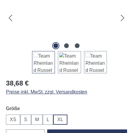
Regulärer Preis:
38,68 €
Preise inkl. MwSt. zzgl. Versandkosten
auswählen
Größe
XS
S
M
L
XL