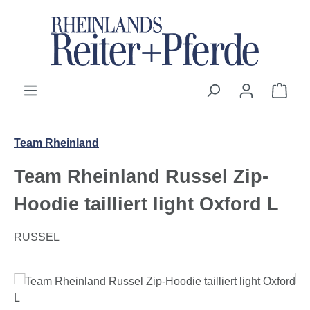
Zum Hauptinhalt springen
Ware
Team Rheinland
Team Rheinland Russel Zip-
Hoodie tailliert light Oxford L
RUSSEL
Bildergalerie überspringen