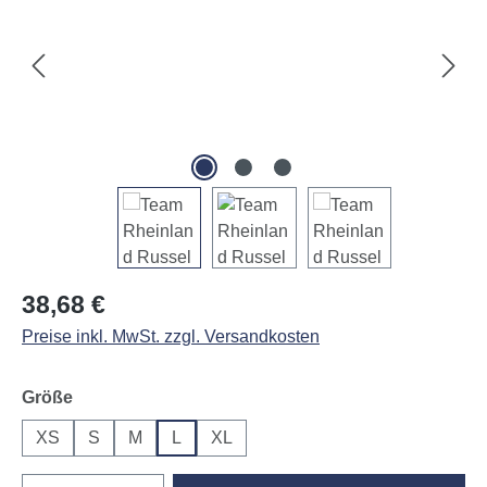
Regulärer Preis:
38,68 €
Preise inkl. MwSt. zzgl. Versandkosten
auswählen
Größe
XS
S
M
L
XL