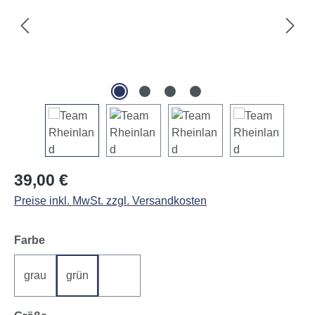
Regulärer Preis:
39,00 €
Preise inkl. MwSt. zzgl. Versandkosten
auswählen
Farbe
grau
grün
weiß