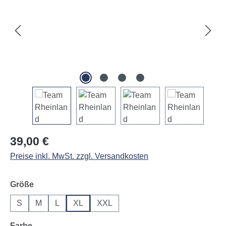
Regulärer Preis:
39,00 €
Preise inkl. MwSt. zzgl. Versandkosten
auswählen
Größe
S
M
L
XL
XXL
auswählen
Farbe