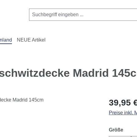
nland
NEUE Artikel
schwitzdecke Madrid 145
Regulärer Pr
39,95 
Preise inkl.
ausw
Größe