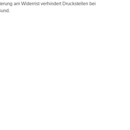
erung am Widerrist verhindert Druckstellen bei
Bund.