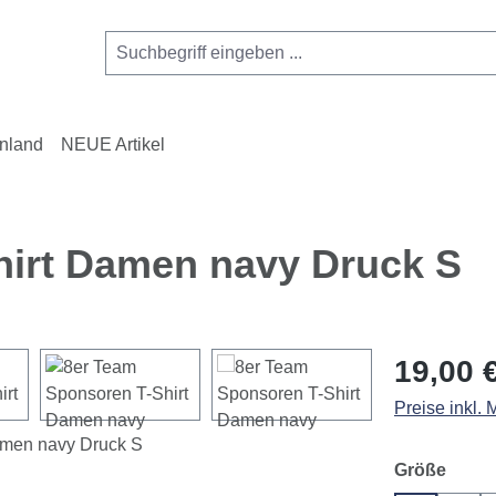
nland
NEUE Artikel
hirt Damen navy Druck S
Regulärer Pr
19,00 
Preise inkl.
ausw
Größe