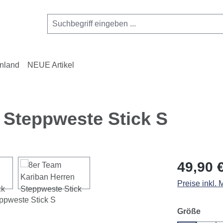
nland
NEUE Artikel
 Steppweste Stick S
Regulärer Pr
49,90 
Preise inkl.
ausw
Größe