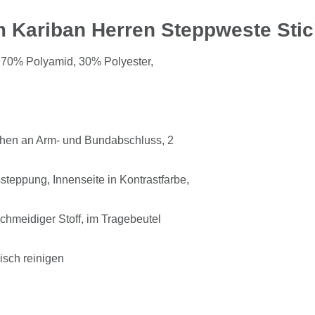
m Kariban Herren Steppweste Stic
y: 70% Polyamid, 30% Polyester,
chen an Arm- und Bundabschluss, 2
steppung, Innenseite in Kontrastfarbe,
schmeidiger Stoff, im Tragebeutel
isch reinigen