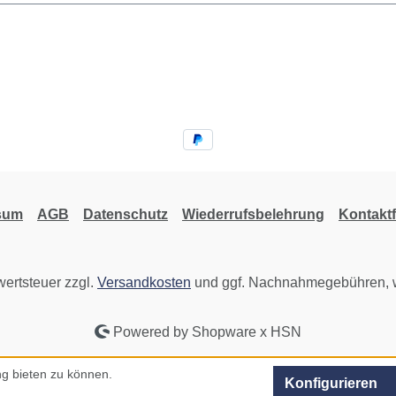
sum
AGB
Datenschutz
Wiederrufsbelehrung
Kontakt
wertsteuer zzgl.
Versandkosten
und ggf. Nachnahmegebühren, w
Powered by Shopware x HSN
g bieten zu können.
Konfigurieren