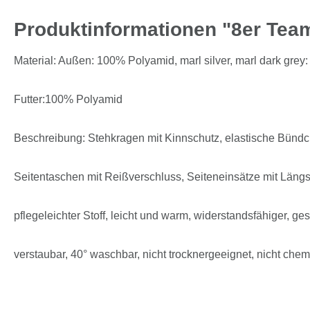
Produktinformationen "8er Tea
Material: Außen: 100% Polyamid, marl silver, marl dark gre
Futter:100% Polyamid
Beschreibung: Stehkragen mit Kinnschutz, elastische Bünd
Seitentaschen mit Reißverschluss, Seiteneinsätze mit Längs
pflegeleichter Stoff, leicht und warm, widerstandsfähiger, ge
verstaubar, 40° waschbar, nicht trocknergeeignet, nicht chem