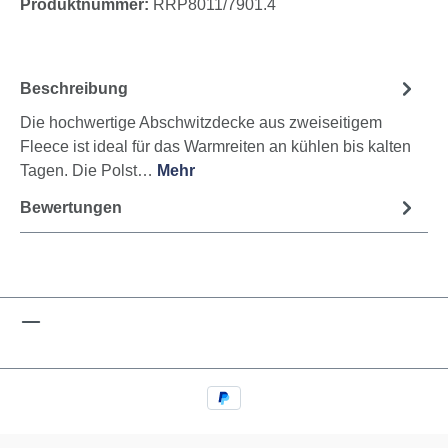
Produktnummer:
RRP8011/7901.4
Beschreibung
Die hochwertige Abschwitzdecke aus zweiseitigem
Fleece ist ideal für das Warmreiten an kühlen bis kalten
Tagen. Die Polst…
Mehr
Bewertungen